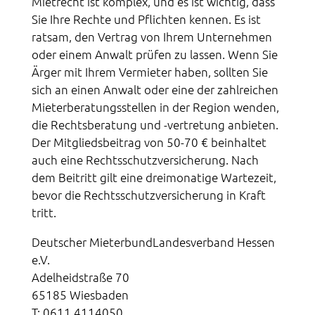
Mietrecht ist komplex, und es ist wichtig, dass
Sie Ihre Rechte und Pflichten kennen. Es ist
ratsam, den Vertrag von Ihrem Unternehmen
oder einem Anwalt prüfen zu lassen. Wenn Sie
Ärger mit Ihrem Vermieter haben, sollten Sie
sich an einen Anwalt oder eine der zahlreichen
Mieterberatungsstellen in der Region wenden,
die Rechtsberatung und -vertretung anbieten.
Der Mitgliedsbeitrag von 50-70 € beinhaltet
auch eine Rechtsschutzversicherung. Nach
dem Beitritt gilt eine dreimonatige Wartezeit,
bevor die Rechtsschutzversicherung in Kraft
tritt.
Deutscher Mieterbund
Landesverband Hessen
e.V.
Adelheidstraße 70
65185 Wiesbaden
T: 0611 4114050