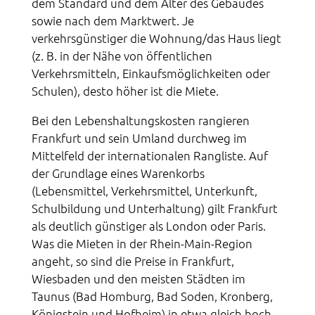
dem Standard und dem Alter des Gebäudes
sowie nach dem Marktwert. Je
verkehrsgünstiger die Wohnung/das Haus liegt
(z. B. in der Nähe von öffentlichen
Verkehrsmitteln, Einkaufsmöglichkeiten oder
Schulen), desto höher ist die Miete.
Bei den Lebenshaltungskosten rangieren
Frankfurt und sein Umland durchweg im
Mittelfeld der internationalen Rangliste. Auf
der Grundlage eines Warenkorbs
(Lebensmittel, Verkehrsmittel, Unterkunft,
Schulbildung und Unterhaltung) gilt Frankfurt
als deutlich günstiger als London oder Paris.
Was die Mieten in der Rhein-Main-Region
angeht, so sind die Preise in Frankfurt,
Wiesbaden und den meisten Städten im
Taunus (Bad Homburg, Bad Soden, Kronberg,
Königstein und Hofheim) in etwa gleich hoch.