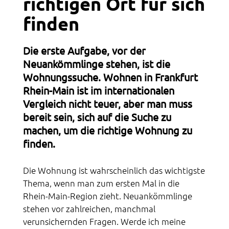
richtigen Ort für sich
Acquaintance
finden
Culture
Die erste Aufgabe, vor der
Sports
Neuankömmlinge stehen, ist die
Wohnungssuche. Wohnen in Frankfurt
Religion
Rhein-Main ist im internationalen
Vergleich nicht teuer, aber man muss
Network
bereit sein, sich auf die Suche zu
machen, um die richtige Wohnung zu
finden.
Die Wohnung ist wahrscheinlich das wichtigste
Thema, wenn man zum ersten Mal in die
Rhein-Main-Region zieht. Neuankömmlinge
stehen vor zahlreichen, manchmal
verunsichernden Fragen. Werde ich meine